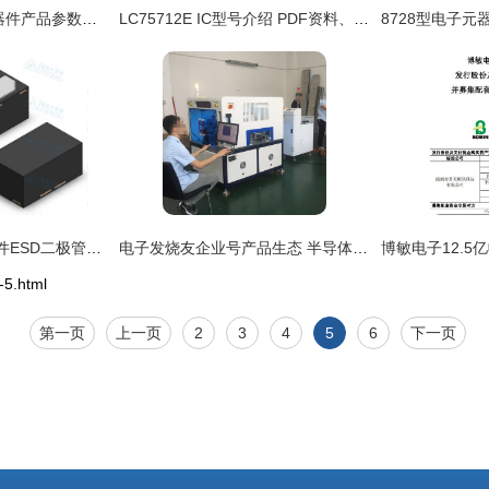
0190060004电子元器件产品参数、价格及货源信息
LC75712E IC型号介绍 PDF资料、经销商与电子元器件零售信息
电子产品静电防护器件ESD二极管在电子元器件零售中的关键作用
电子发烧友企业号产品生态 半导体与电子元器件芯片产品资料与零售
5.html
第一页
上一页
2
3
4
5
6
下一页