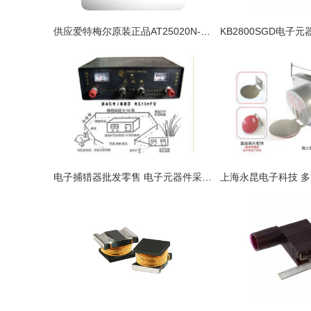
供应爱特梅尔原装正品AT25020N-SI27 存储器 批发零售优势与价格解析
电子捕猎器批发零售 电子元器件采购新趋势