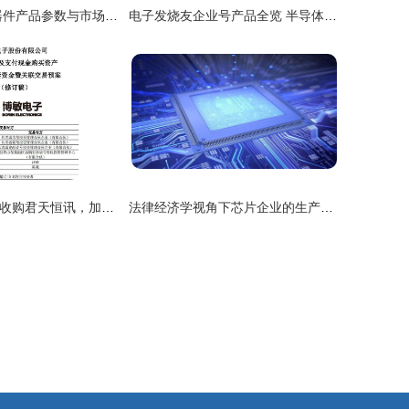
8728型电子元器件产品参数与市场信息解析
电子发烧友企业号产品全览 半导体与电子元器件芯片零售指南
博敏电子12.5亿收购君天恒讯，加速布局电子元器件零售市场
法律经济学视角下芯片企业的生产组织与电子元器件的零售策略