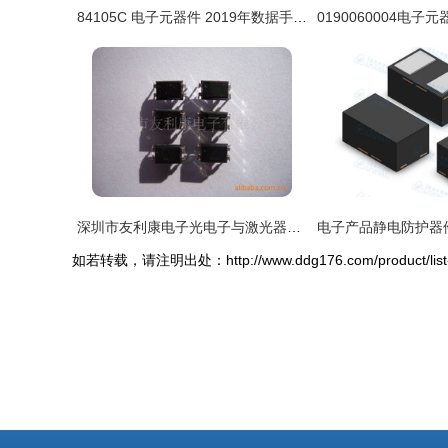
84105C 电子元器件 2019年数据手册文档、货源与最新零售参考价格解析
深圳市友利康电子光电子与激光器件产品清单
如若转载，请注明出处：http://www.ddg176.com/product/list-