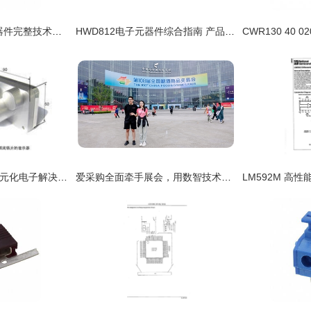
KB2800SGD电子元器件完整技术参数、货源及价格指南
HWD812电子元器件综合指南 产品参数、货源与参考价格
上海永昆电子科技 多元化电子解决方案与GPS配件供应商
爱采购全面牵手展会，用数智技术重构电子元器件零售采销业态