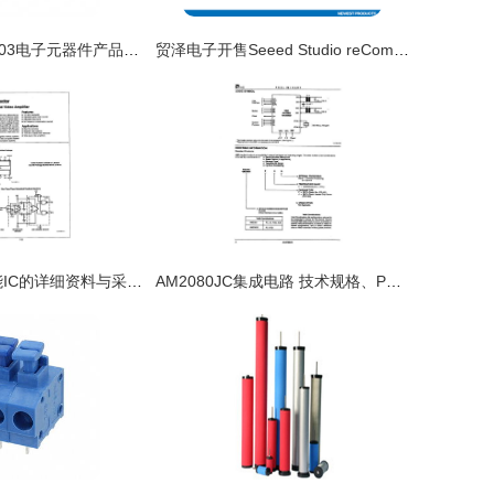
CWR130 40 0203电子元器件产品参数、资料与货源信息
贸泽电子开售Seeed Studio reComputer Jetson开发套件，加速AI应用开发进程
LM592M 高性能IC的详细资料与采购指南
AM2080JC集成电路 技术规格、PDF资料与采购指南