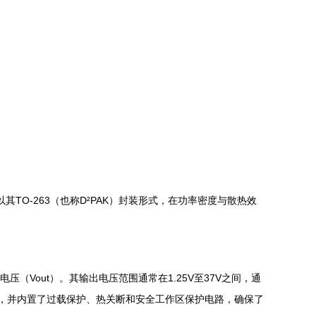
TO-263（也称D²PAK）封装形式，在功率密度与散热效
（Vout）。其输出电压范围通常在1.25V至37V之间，通
散热条件），并内置了过载保护、热关断和安全工作区保护电路，确保了