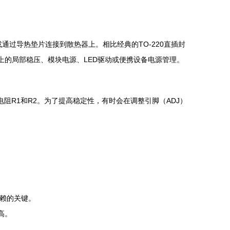
或通过导热垫片连接到散热器上。相比经典的TO-220直插封
上的局部稳压、模块电源、LED驱动或便携设备电源管理。
电阻R1和R2。为了提高稳定性，有时会在调整引脚（ADJ）
户信赖的关键。
高。