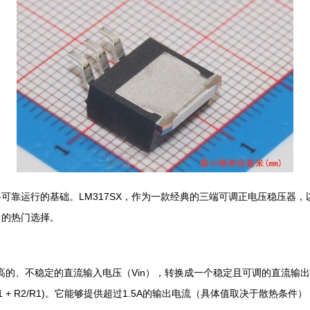
运行的基础。LM317SX，作为一款经典的三端可调正电压稳压器，以其
中的热门选择。
高的、不稳定的直流输入电压（Vin），转换成一个稳定且可调的直流输出电压
 × (1 + R2/R1)。它能够提供超过1.5A的输出电流（具体值取决于