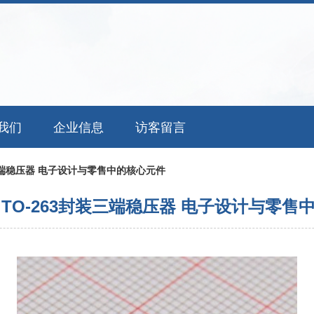
我们
企业信息
访客留言
封装三端稳压器 电子设计与零售中的核心元件
SX TO-263封装三端稳压器 电子设计与零